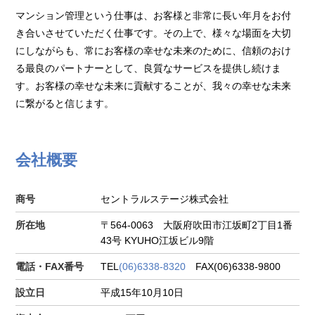
マンション管理という仕事は、お客様と非常に長い年月をお付
き合いさせていただく仕事です。その上で、様々な場面を大切
にしながらも、常にお客様の幸せな未来のために、信頼のおけ
る最良のパートナーとして、良質なサービスを提供し続けま
す。お客様の幸せな未来に貢献することが、我々の幸せな未来
に繋がると信じます。
会社概要
商号
セントラルステージ株式会社
所在地
〒564-0063 大阪府吹田市江坂町2丁目1番
43号 KYUHO江坂ビル9階
電話・FAX番号
TEL
(06)6338-8320
FAX(06)6338-9800
設立日
平成15年10月10日